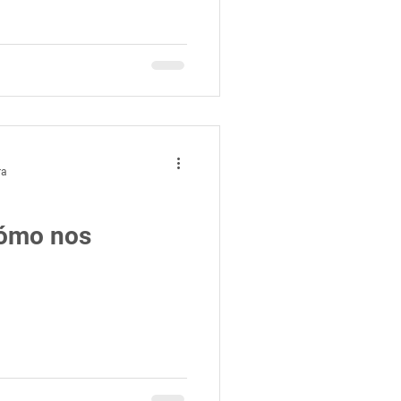
ra
cómo nos