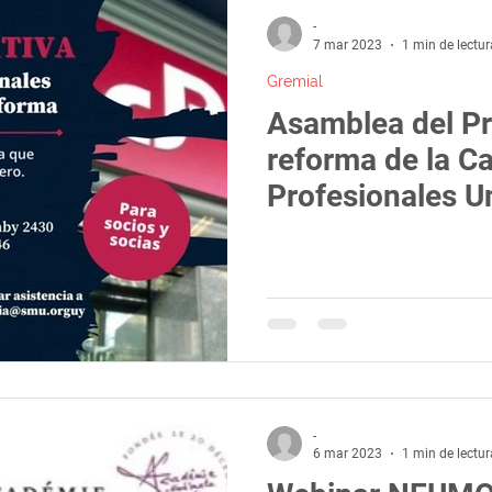
-
7 mar 2023
1 min de lectur
Gremial
Asamblea del Pr
reforma de la Ca
Profesionales Un
-
6 mar 2023
1 min de lectur