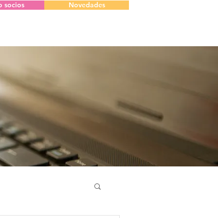
o socios
Novedades