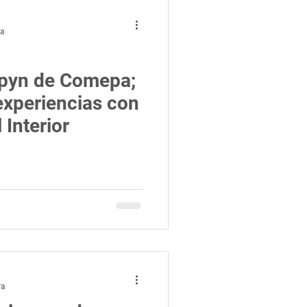
ra
epyn de Comepa;
experiencias con
 Interior
ra