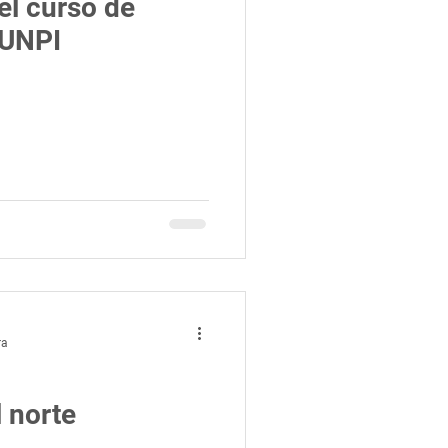
el curso de
SUNPI
ra
 norte