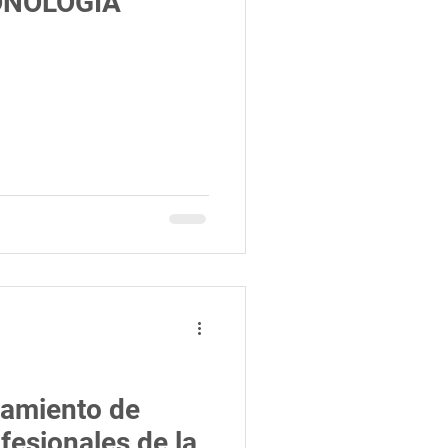
ONOLOGÍA
vamiento de
fesionales de la