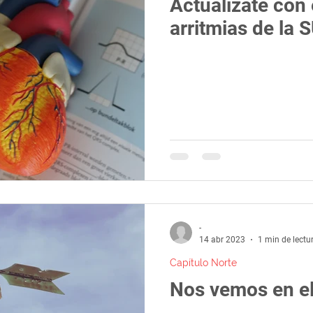
Actualizate con 
arritmias de la 
-
14 abr 2023
1 min de lectu
Capítulo Norte
Nos vemos en el