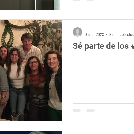
-
8 mar 2023
3 min de lectur
Sé parte de lo