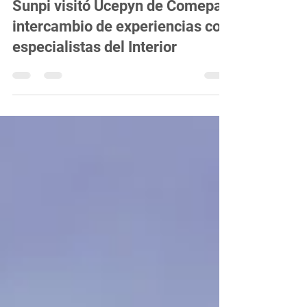
Capítulo Norte
Sunpi visitó Ucepyn de Comepa;
intercambio de experiencias con
especialistas del Interior