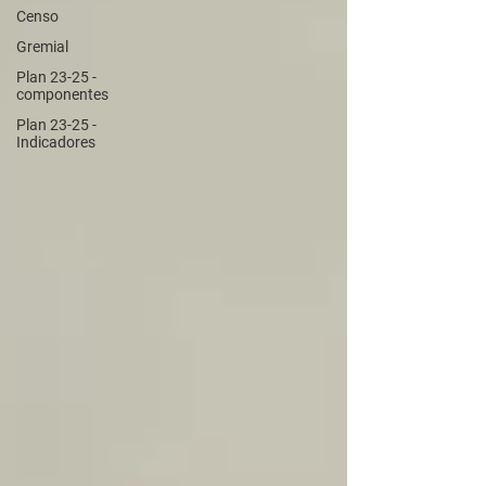
Censo
Gremial
Plan 23-25 -
componentes
Plan 23-25 -
Indicadores