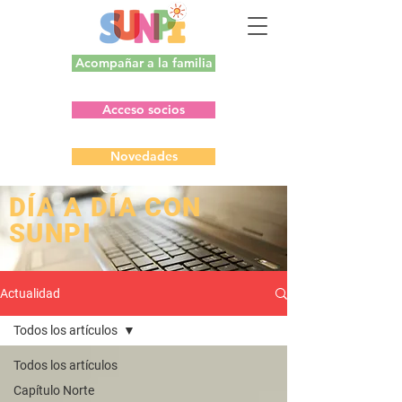
Acompañar a la familia
Acceso socios
Novedades
​DÍA A DÍA CON
SUNPI
Actualidad
Todos los artículos
Todos los artículos
Capítulo Norte