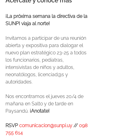
Acercate y conocé más
¡La próxima semana la directiva de la 
SUNPI viaja al norte!
Invitamos a participar de una reunión 
abierta y expositiva para dialogar el 
nuevo plan estratégico 23-25 a todos 
los funcionarios, pediatras, 
intensivistas de niños y adultos, 
neonatólogos, licenciad@s y 
autoridades.
Nos encontramos el jueves 20/4 de 
mañana en Salto y de tarde en 
Paysandú. 
¡Anotate!
RSVP 
comunicacion@sunpi.uy
 // 
098 
755 614