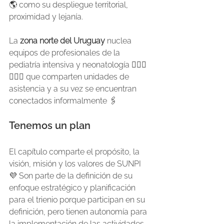
🌎 como su despliegue territorial, 
proximidad y lejanía.
La 
zona norte del Uruguay
 nuclea 
equipos de profesionales de la 
pediatría intensiva y neonatología 👩🏽‍⚕️
👨🏻‍⚕️ que comparten unidades de 
asistencia y a su vez se encuentran 
conectados informalmente 🖇️
Tenemos un plan
El capítulo comparte el propósito, la 
visión, misión y los valores de SUNPI 
💜 Son parte de la definición de su 
enfoque estratégico y planificación 
para el trienio porque participan en su 
definición, pero tienen autonomía para 
la implementación de las actividades 