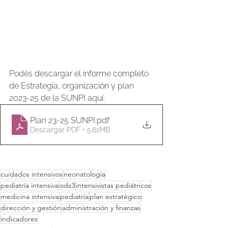
Podés descargar el informe completo 
de Estrategia, organización y plan 
2023-25 de la SUNPI aquí:
Plan 23-25 SUNPI
.pdf
Descargar PDF • 5.61MB
cuidados intensivos
neonatología
pediatría intensiva
ods3
intensivistas pediátricos
medicina intensiva
pediatría
plan estratégico
dirección y gestión
administración y finanzas
indicadores