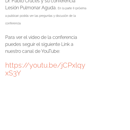
Dr. Pablo Cruces y su conferencia 
Lesión Pulmonar Aguda. 
En la parte II (próxima 
a publicar) podrás ver las preguntas y discusión de la 
conferencia 
Para ver el video de la conferencia 
puedes seguir el siguiente Link a 
nuestro canal de YouTube:
https://youtu.be/jCPxlqy
xS3Y