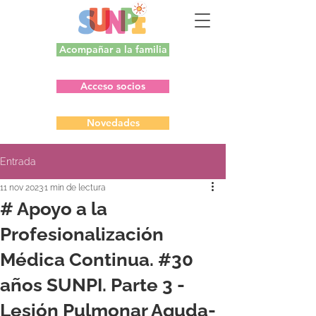
Acompañar a la familia
Acceso socios
Novedades
Entrada
11 nov 2023
1 min de lectura
# Apoyo a la
Profesionalización
Médica Continua. #30
años SUNPI. Parte 3 -
Lesión Pulmonar Aguda-