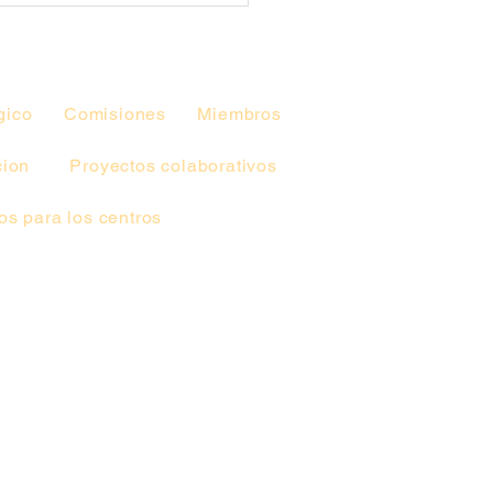
gico
Comisiones
Miembros
cion
Proyectos colaborativos
s para los centros