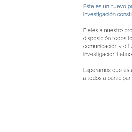
Este es un nuevo p
investigación consti
Fieles a nuestro pr
disposición todos l
comunicación y difu
Investigación Latin
Esperamos que esta
a todos a participar