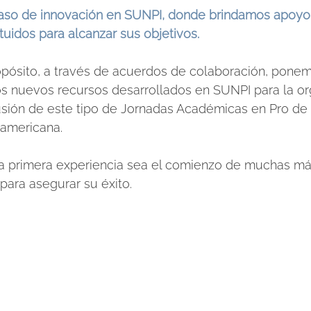
aso de innovación en SUNPI, donde brindamos apoyo
tuidos para alcanzar sus objetivos. 
opósito, a través de acuerdos de colaboración, ponem
os nuevos recursos desarrollados en SUNPI para la or
sión de este tipo de Jornadas Académicas en Pro de 
oamericana.
 primera experiencia sea el comienzo de muchas más
 para asegurar su éxito.