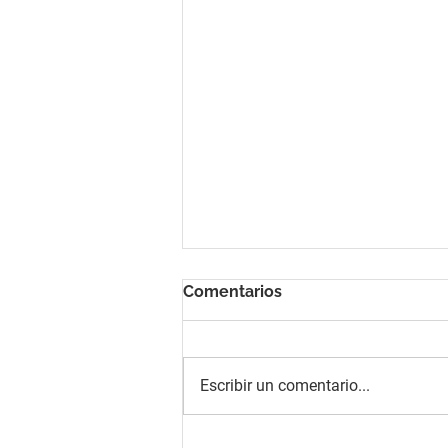
Comentarios
Escribir un comentario...
II Jornadas Académicas