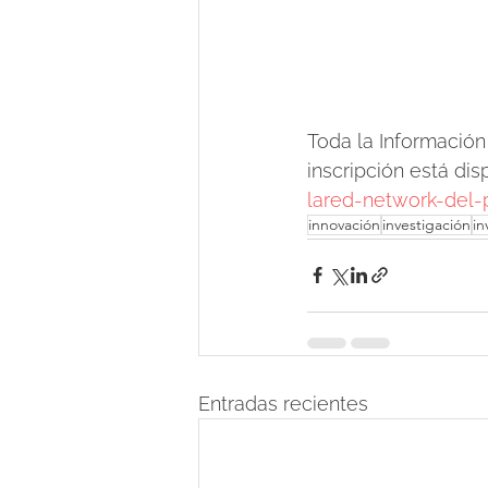
Toda la Información
inscripción está dis
lared-network-del-
innovación
investigación
in
Entradas recientes