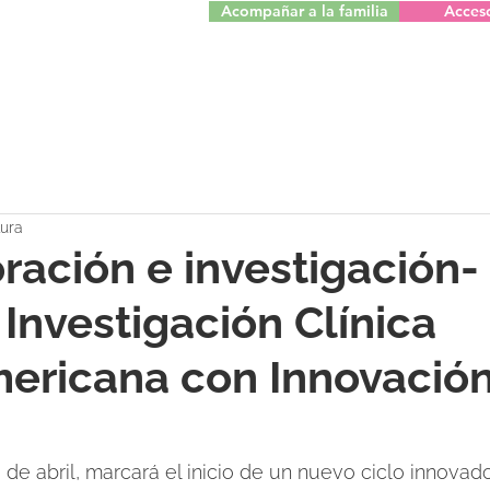
Acompañar a la familia
Acces
tura
ración e investigación
 Investigación Clínica
ericana con Innovació
 de abril, marcará el inicio de un nuevo ciclo innovad