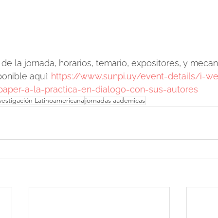
 de la jornada, horarios, temario, expositores, y meca
ponible aquí: 
https://www.sunpi.uy/event-details/i-we
paper-a-la-practica-en-dialogo-con-sus-autores
vestigación Latinoamericana
jornadas aademicas