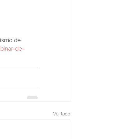
nismo de 
binar-de-
Ver todo