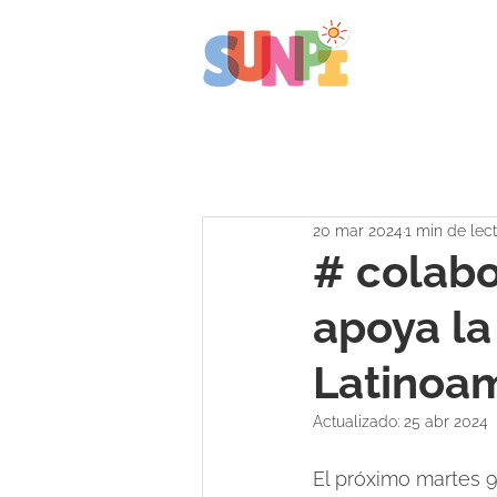
20 mar 2024
1 min de lec
# colabo
apoya la
Latinoam
Actualizado:
25 abr 2024
El próximo martes 9