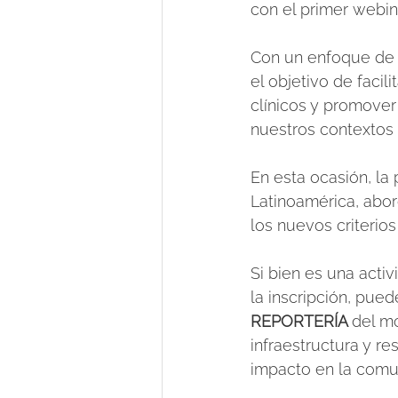
con el primer webin
Con un enfoque de i
el objetivo de facil
clínicos y promover 
nuestros contextos 
En esta ocasión, la
Latinoamérica, abor
los nuevos criterios
Si bien es una act
la inscripción, pue
REPORTERÍA 
del mo
infraestructura y r
impacto en la comun