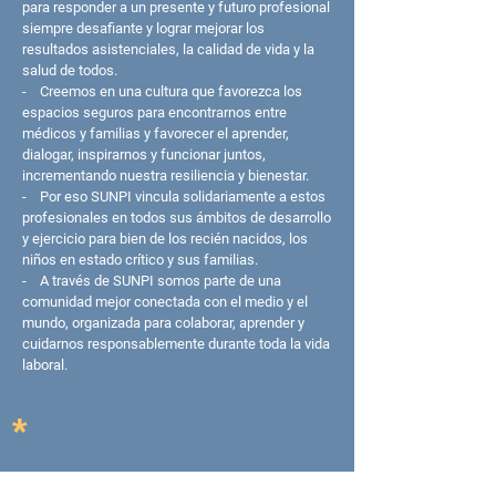
para responder a un presente y futuro profesional
siempre desafiante y lograr mejorar los
resultados asistenciales, la calidad de vida y la
salud de todos.
- Creemos en una cultura que favorezca los
espacios seguros para encontrarnos entre
médicos y familias y favorecer el aprender,
dialogar, inspirarnos y funcionar juntos,
incrementando nuestra resiliencia y bienestar.
- Por eso SUNPI vincula solidariamente a estos
profesionales en todos sus ámbitos de desarrollo
y ejercicio para bien de los recién nacidos, los
niños en estado crítico y sus familias.
- A través de SUNPI somos parte de una
comunidad mejor conectada con el medio y el
mundo, organizada para colaborar, aprender y
cuidarnos responsablemente durante toda la vida
laboral.
*