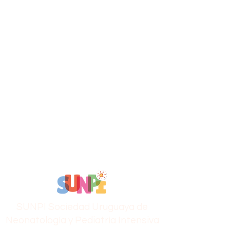
SUNPI Sociedad Uruguaya de
Neonatología y Pediatría Intensiva