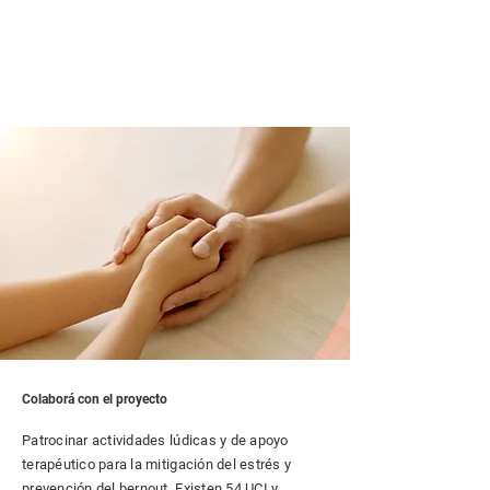
Colaborá con el proyecto
Patrocinar actividades lúdicas y de apoyo
terapéutico para la mitigación del estrés y
prevención del bernout. Existen 54 UCI y