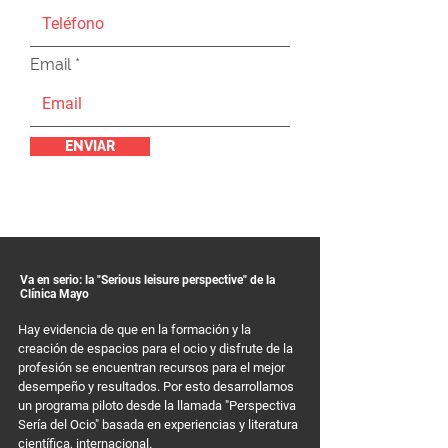
Email
ENVIAR
Va en serio: la "Serious leisure perspective" de la
Clínica Mayo
Hay evidencia de que en la formación y la
creación de espacios para el ocio y disfrute de la
profesión se encuentran recursos para el mejor
desempeño y resultados. Por esto desarrollamos
un programa piloto desde la llamada "Perspectiva
Sería del Ocio" basada en experiencias y literatura
científica, internacional.