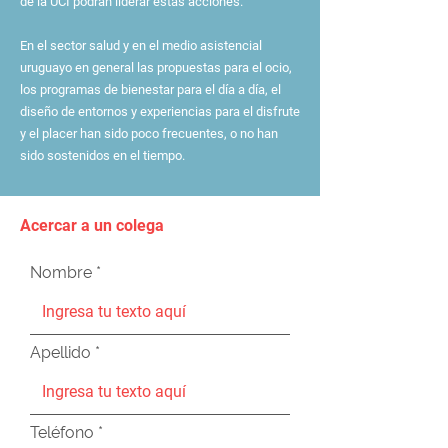
de la UCI podrán liderar estas acciones.
En el sector salud y en el medio asistencial
uruguayo en general las propuestas para el ocio,
los programas de bienestar para el día a día, el
diseño de entornos y experiencias para el disfrute
y el placer han sido poco frecuentes, o no han
sido sostenidos en el tiempo.
Acercar a un colega
Nombre
Apellido
Teléfono