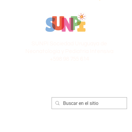
SUNPI Sociedad Uruguaya de
Neonatología y Pediatría Intensiva
+598 98 755 614
eb y los conexos, así como los contenidos en archivos multimedia publicados aquí, 