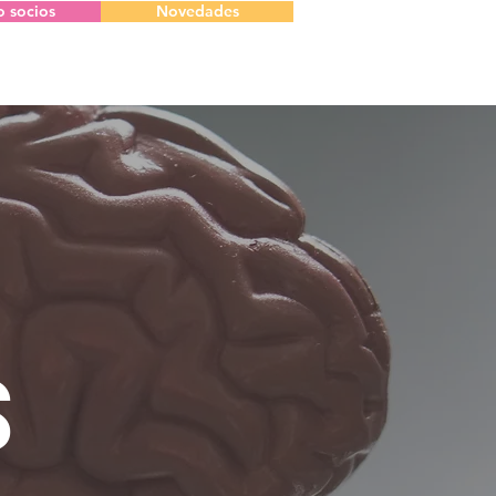
o socios
Novedades
S