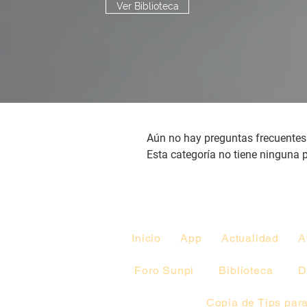
Ver Biblioteca
Aún no hay preguntas frecuentes
Esta categoría no tiene ninguna 
Inicio
App
Actualidad
A
Foro Sunpi
Biblioteca
D
Copia de Tips para