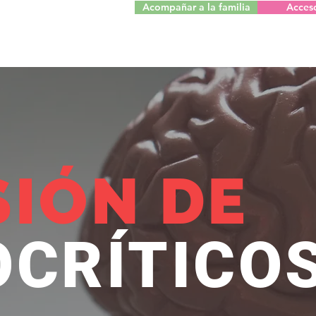
Acompañar a la familia
Acces
SIÓN DE
CRÍTICO