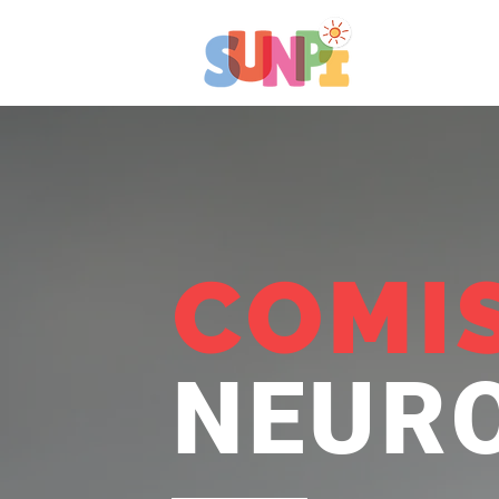
COMI
NEURO