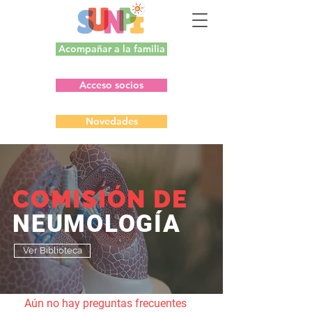
Acompañar a la familia
Acceso socios
Novedades
COMISIÓN DE
NEUMOLOGÍA
Ver Biblioteca
Aún no hay preguntas frecuentes