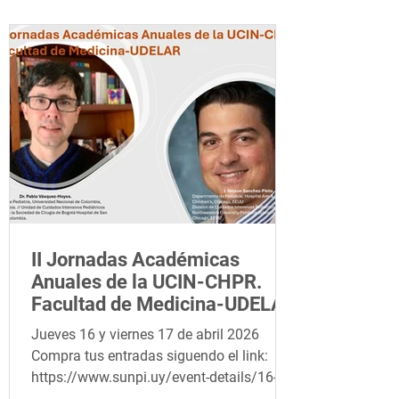
II Jornadas Académicas
Anuales de la UCIN-CHPR.
Facultad de Medicina-UDELAR
Jueves 16 y viernes 17 de abril 2026
Compra tus entradas siguendo el link:
https://www.sunpi.uy/event-details/16-y-
17-de-abril-ii-jornadas-academicas-