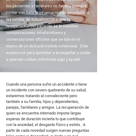
los pacientes y familiares no facilita siempre
contar con toda la información de inmediato. A
las rondas de actualización sobre la
recuperación del paciente se le suceden
comunicaciones intrafamiliares y
conversaciones difíciles que se dan en el
marco de un delicado estado emocional. Este
espacio es para aprender a acompañar y cuidar
a quienes cuidan ¡Informate aquí y ayudá!
Cuando una persona sufre un accidente o tiene
un incidente con severo quebranto de su salud,
estaremos tratando al convaleciente pero
también a su familia, hijos y dependientes,
parejas, familiares y amigos. La recuperación de
quien se encuentra internado impone largas
esperas de duración incierta lo que contribuye
con la ansiedad, el desgaste físico y estrés. A
partir de cada novedad surgen nuevas preguntas