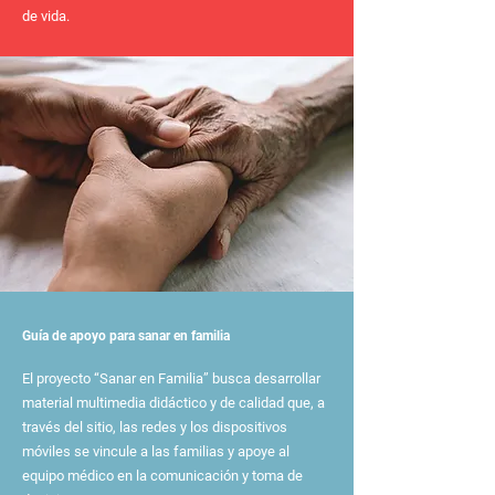
de vida.
Guía de apoyo para sanar en familia
El proyecto “Sanar en Familia” busca desarrollar
material multimedia didáctico y de calidad que, a
través del sitio, las redes y los dispositivos
móviles se vincule a las familias y apoye al
equipo médico en la comunicación y toma de