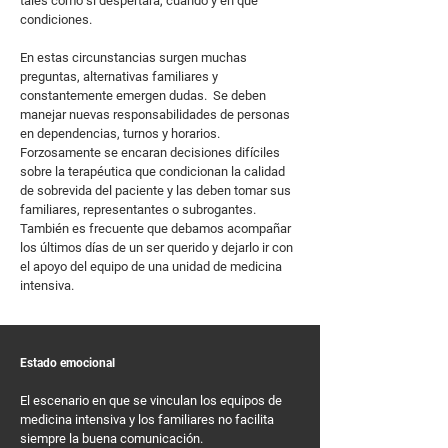
tales como si despertará, cuándo y en qué
condiciones.
En estas circunstancias surgen muchas
preguntas, alternativas familiares y
constantemente emergen dudas. Se deben
manejar nuevas responsabilidades de personas
en dependencias, turnos y horarios.
Forzosamente se encaran decisiones difíciles
sobre la terapéutica que condicionan la calidad
de sobrevida del paciente y las deben tomar sus
familiares, representantes o subrogantes.
También es frecuente que debamos acompañar
los últimos días de un ser querido y dejarlo ir con
el apoyo del equipo de una unidad de medicina
intensiva.
Estado emocional
El escenario en que se vinculan los equipos de
medicina intensiva y los familiares no facilita
siempre la buena comunicación.