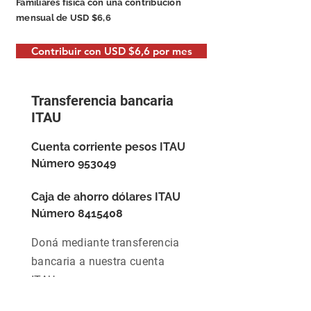
Familiares física con una contribución
mensual de USD $6,6
Contribuir con USD $6,6 por mes
Transferencia bancaria
ITAU
Cuenta corriente pesos ITAU
Número 953049
Caja de ahorro dólares ITAU
Número
8415408
Doná mediante transferencia
bancaria a nuestra cuenta
ITAU.
Monto único Mercado