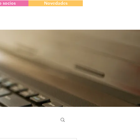
o socios
Novedades