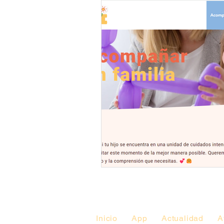
Plan 23-25 - Indicadores
Inicio
App
Actualidad
A