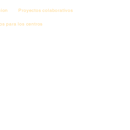
cion
Proyectos colaborativos
s para los centros