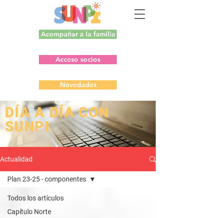
Acompañar a la familia
Acceso socios
Novedades
​DÍA A DÍA CON
SUNPI
Actualidad
Plan 23-25 - componentes
Todos los artículos
Capítulo Norte