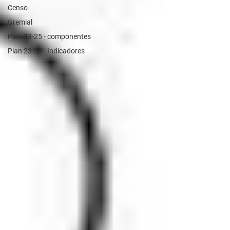
Censo
Gremial
Plan 23-25 - componentes
Plan 23-25 - Indicadores