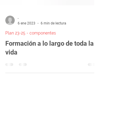
-
6 ene 2023
6 min de lectura
Plan 23-25 - componentes
Formación a lo largo de toda la
vida