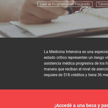
Leer el Programa del Posgrado
Tutorí
La Medicina Intensiva es una especia
estado crítico representen un riesgo 
asistencia médica progresiva de los 
manera que reciban el nivel de atenci
requiere de 518 créditos y tiene 36 m
¡Accedé a una beca y par