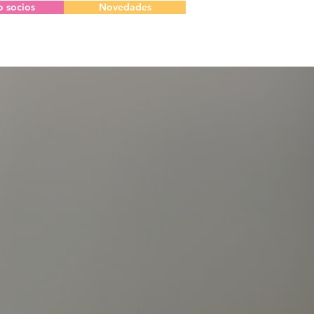
o socios
Novedades