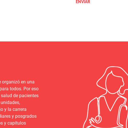
ENVIAR
e organizó en una
para todos. Por eso
 salud de pacientes
 unidades,
 y la carrera
iliares y posgrados
s y capítulos