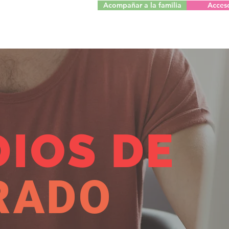
Acompañar a la familia
Acces
DIOS DE
RADO