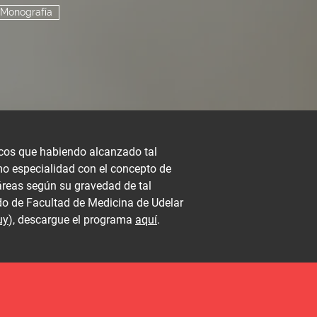
 Monografía
icos que habiendo alcanzado tal
omo especialidad con el concepto de
áreas según su gravedad de tal
ado de Facultad de Medicina de Udelar
uy
), descargue el programa
aquí
.