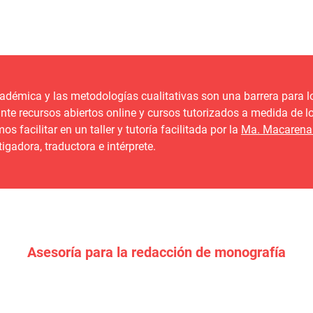
adémica y las metodologías cualitativas son una barrera para l
 recursos abiertos online y cursos tutorizados a medida de los
facilitar en un taller y tutoría facilitada por la
Ma. Macarena 
igadora, traductora e intérprete.
Asesoría para la redacción de monografía