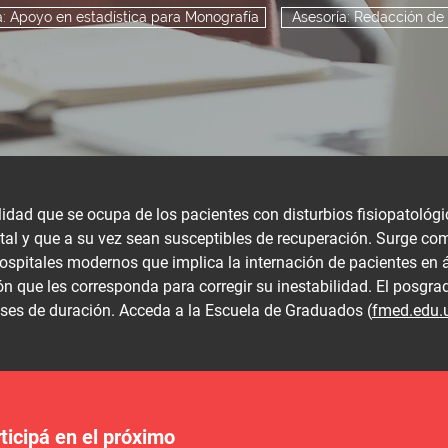
a: Apoyo en estadística para Monografía
Asesoría: Redacción de
lidad que se ocupa de los pacientes con disturbios fisiopatológ
vital y que a su vez sean susceptibles de recuperación. Surge c
hospitales modernos que implica la internación de pacientes en 
ón que les corresponda para corregir su inestabilidad. El posgr
eses de duración. Acceda a la Escuela de Graduados (
fmed.edu.
ticipá en el próximo