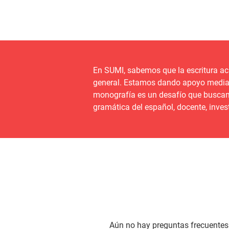
En SUMI, sabemos que la escritura ac
general. Estamos dando apoyo mediante
monografía es un desafío que buscamos 
gramática del español, docente, invest
Aún no hay preguntas frecuentes