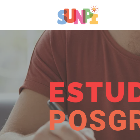
ESTU
POSG