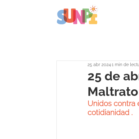
25 abr 2024
1 min de lect
25 de abr
Maltrato 
Unidos contra e
cotidianidad . 