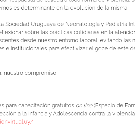
emos es determinante en la evolución de la misma.
, la Sociedad Uruguaya de Neonatología y Pediatría In
reflexionar sobre las prácticas cotidianas en la atenció
escentes desde nuestro entorno laboral, evitando las 
es e institucionales para efectivizar el goce de este 
r, nuestro compromiso. 
s para capacitación gratuitos 
on line
 (Espacio de Form
cción a la Infancia y Adolescencia contra la violencia 
onvirtual.uy/