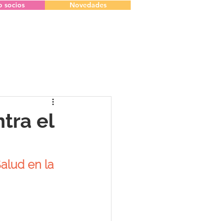
o socios
Novedades
ntra el
alud en la 