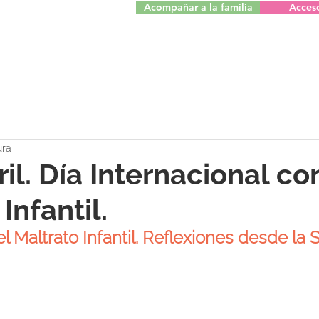
Acompañar a la familia
Acces
ura
il. Día Internacional co
Infantil.
l Maltrato Infantil. Reflexiones desde la S