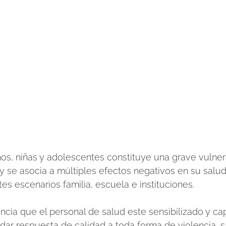
iños, niñas y adolescentes constituye una grave vulne
se asocia a múltiples efectos negativos en su salud
es escenarios familia, escuela e instituciones. 
cia que el personal de salud este sensibilizado y cap
y dar respuesta de calidad a toda forma de violencia, 