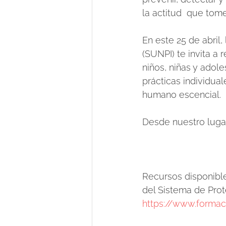
la actitud  que tom
En este 25 de abril
(SUNPI) te invita a 
niños, niñas y adol
prácticas individual
humano escencial.
Desde nuestro luga
Recursos disponible
del Sistema de Prote
https://www.formaci