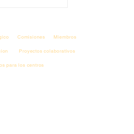
gico
Comisiones
Miembros
cion
Proyectos colaborativos
s para los centros