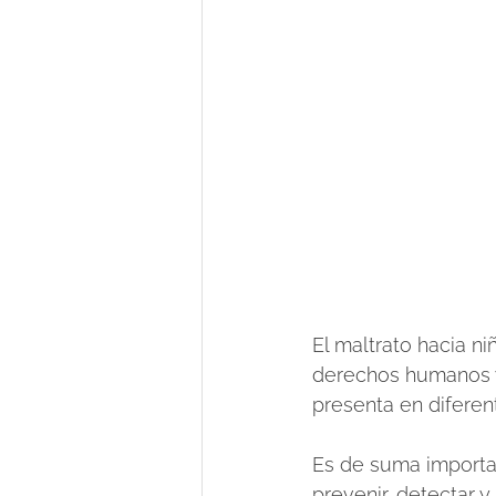
El maltrato hacia n
derechos humanos y 
presenta en diferent
Es de suma importan
prevenir, detectar 