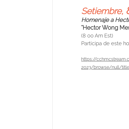
Setiembre, 
Homenaje a Hec
"Hector Wong Mem
(8 00 Am Est) 
Participa de este ho
https://cchmcstream
2023/browse/null/title