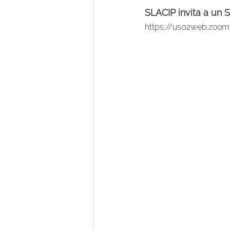
SLACIP invita a un 
https://us02web.zoo