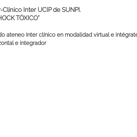
-Clinico Inter UCIP de SUNPI.
HOCK TÓXICO"
o ateneo Inter clínico en modalidad virtual e intégrat
zontal e integrador