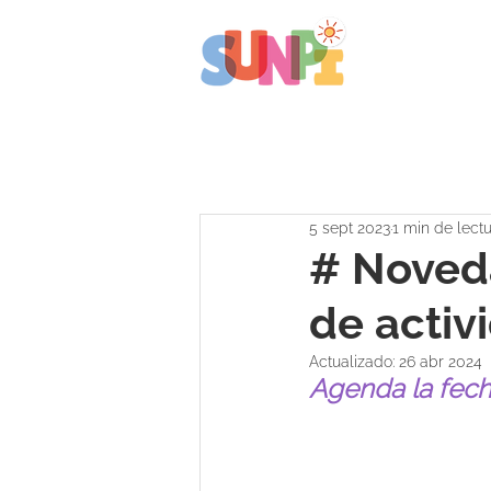
5 sept 2023
1 min de lect
# Noved
de activ
Actualizado:
26 abr 2024
Agenda la fech