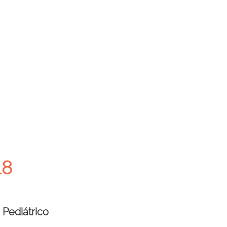
18
 Pediátrico 