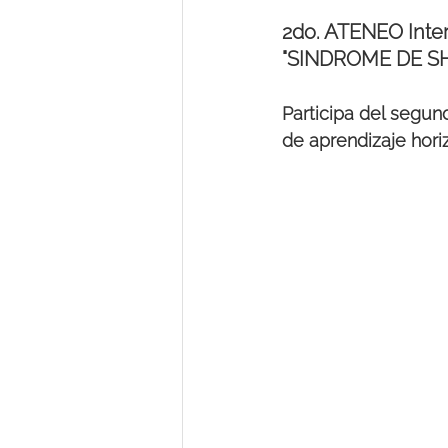
2do. ATENEO Inter
"SINDROME DE S
Participa del segund
de aprendizaje hori