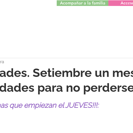
Acompañar a la familia
Acces
ura
ades. Setiembre un mes
idades para no perderse
as que empiezan el JUEVES!!!: