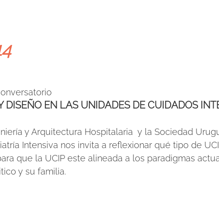
14
onversatorio 
Y DISEÑO EN LAS UNIDADES DE CUIDADOS INT
niería y Arquitectura Hospitalaria  y la Sociedad Urug
atría Intensiva nos invita a reflexionar qué tipo de 
 para que la UCIP este alineada a los paradigmas actua
tico y su familia.