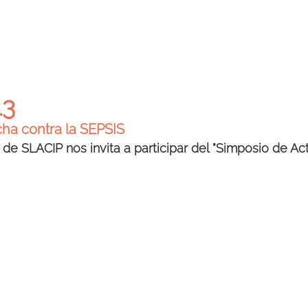
13
cha contra la SEPSIS
 de SLACIP nos invita a participar del "Simposio de Ac