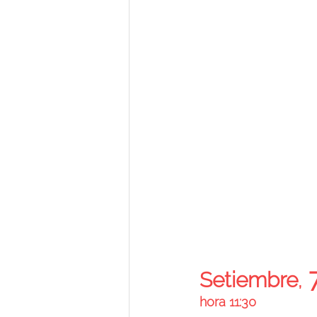
 
Setiembre
,
hora 11:30