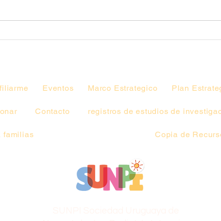
Copia de Jornada
Académica.
filiarme
Eventos
Marco Estrategico
Plan Estrate
onar
Contacto
registros de estudios de investiga
 familias
Copia de Recurso
SUNPI Sociedad Uruguaya de