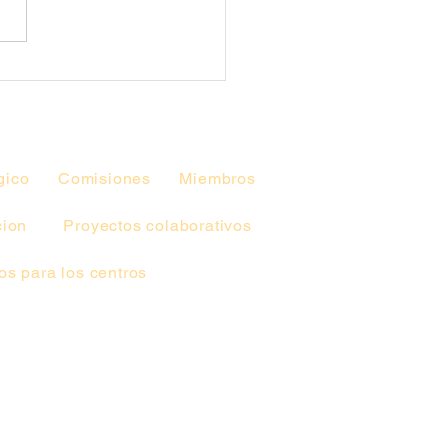
gico
Comisiones
Miembros
cion
Proyectos colaborativos
s para los centros