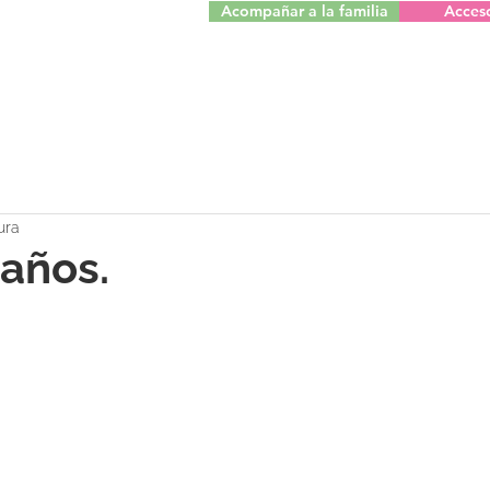
Acompañar a la familia
Acces
ura
años.