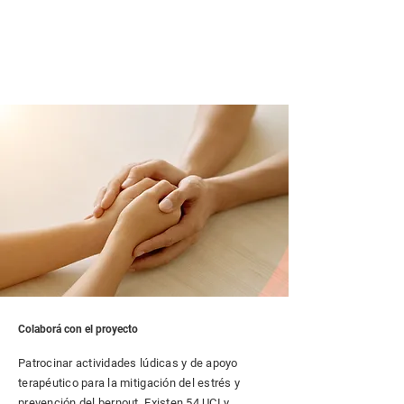
Colaborá con el proyecto
Patrocinar actividades lúdicas y de apoyo
terapéutico para la mitigación del estrés y
prevención del bernout. Existen 54 UCI y