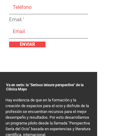
Email
ENVIAR
Va en serio: la "Serious leisure perspective" de la
Clínica Mayo
Hay evidencia de que en la formación y la
creación de espacios para el ocio y disfrute de la
profesión se encuentran recursos para el mejor
desempeño y resultados. Por esto desarrollamos
un programa piloto desde la llamada "Perspectiva
Sería del Ocio" basada en experiencias y literatura
científica, internacional.