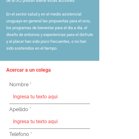
de la UCI podrán liderar estas acciones.
En el sector salud y en el medio asistencial
uruguayo en general las propuestas para el ocio,
los programas de bienestar para el día a día, el
diseño de entornos y experiencias para el disfrute
y el placer han sido poco frecuentes, o no han
sido sostenidos en el tiempo.
Acercar a un colega
Nombre
Apellido
Teléfono