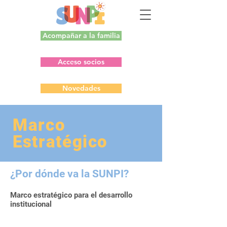
Acompañar a la familia
Acceso socios
Novedades
Marco
Estratégico
¿Por dón
d
e va la SUNPI?
Marco estratégico para el desarrollo
institucional