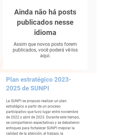
Ainda não há posts
publicados nesse
idioma
Assim que novos posts forem
publicados, você poderá vê-los
aqui.
Plan estratégico
2023-
2025
de SUNPI
La SUNPI se propuso realizar un plan
estratégico a partir de un proceso
participativo que tuvo lugar entre noviembre
de 2022 y abril de 2023. Durante este tiempo,
se compartieron expectativas y se debatieron
enfoques para fortalecer SUNPI mejorar la
calidad de la atención, el trabajo, la