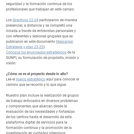
seguridad y la formación continua de los
profesionales que trabajan en este campo.
Los
directivos 22-24
participaron de manera
presencial, a distancia y se completó una
mirada a través de entrevistas personales y
con referentes y sesiones grupales que se
publicaron en este documento (
descargar
Estrategia y plan 23-25
).
Conozca los enunciados estratégicos
de la
SUNPI, su formulación de propósito, misión y
visión.
¿Cómo se ve el proyecto desde lo alto?
Lee el
marco estratégico
aquí para conocer el
camino que se recorrió y lo que sigue.
Nuestro plan incluye la realización de grupos
de trabajo enfocados en diversos problemas
y componentes, que abarcan desde la
evaluación de las necesidades y fortalezas
de los centros hasta el desarrollo de esta
plataforma digital de servicios para la
formación continua y la promoción de la
investigación en cuidados intensivos