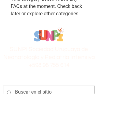
FAQs at the moment. Check back
later or explore other categories.
SUNPI Sociedad Uruguaya de
Neonatología y Pediatría Intensiva
+598 98 755 614
Los conceptos y opiniones en este sitio web y
los conexos, así como los contenidos en
archivos multimedia publicados aquí, son de