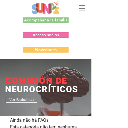
Acompañar a la familia
Acceso socios
Novedades
COMISIÓN DE
NEUROCRÍTICOS
Ver Biblioteca
Ainda não há FAQs
Esta categoria não tem nenhuma