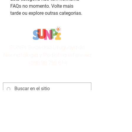
FAQs no momento. Volte mais
tarde ou explore outras categorias.
SUNPI Sociedad Uruguaya de
Neonatología y Pediatría Intensiva
+598 98 755 614
Los conceptos y opiniones en este sitio web y
los conexos, así como los contenidos en
archivos multimedia publicados aquí, son de