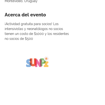
Montevideo, Uruguay
Acerca del evento
¡Actividad gratuita para socios! Los 
intensivistas y neonatólogos no socios 
tienen un costo de $1000 y los residentes 
no socios de $500
SUNPI Sociedad Uruguaya de
Neonatología y Pediatría Intensiva
+598 98 755 614