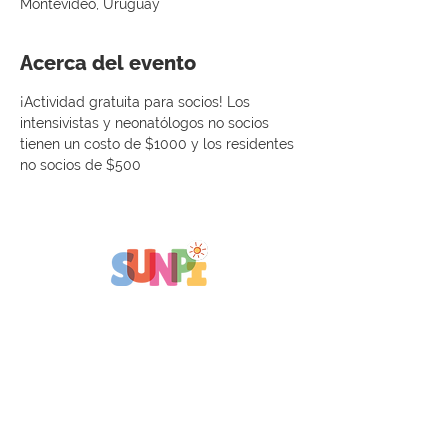
Montevideo, Uruguay
Acerca del evento
¡Actividad gratuita para socios! Los 
intensivistas y neonatólogos no socios 
tienen un costo de $1000 y los residentes 
no socios de $500
SUNPI Sociedad Uruguaya de
Neonatología y Pediatría Intensiva
+598 98 755 614