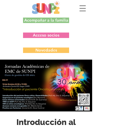
Acompañar a la familia
Acceso socios
Novedades
Introducción al