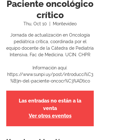
Paciente oncológico
crítico
Thu, Oct 10
  |  
Montevideo
Jornada de actualización en Oncología
pediátrica crítica, coordinada por el
equipo docente de la Cátedra de Pediatría
Intensiva, Fac de Medicina. UCIN. CHPR
Información aquí:
https://www.sunpi.uy/post/introducci%C3
Las entradas no están a la
venta
Ver otros eventos