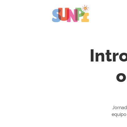
Intr
o
Jornada
equipo 