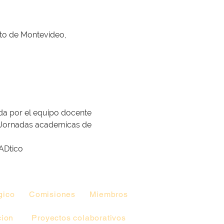
to de Montevideo,
ada por el equipo docente 
s Jornadas academicas de 
ADtico
gico
Comisiones
Miembros
cion
Proyectos colaborativos