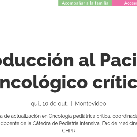
Acompañar a la familia
Acces
oducción al Pac
ncológico críti
qui., 10 de out.
  |  
Montevideo
 de actualización en Oncología pediátrica crítica, coordinad
docente de la Cátedra de Pediatría Intensiva, Fac de Medicin
CHPR