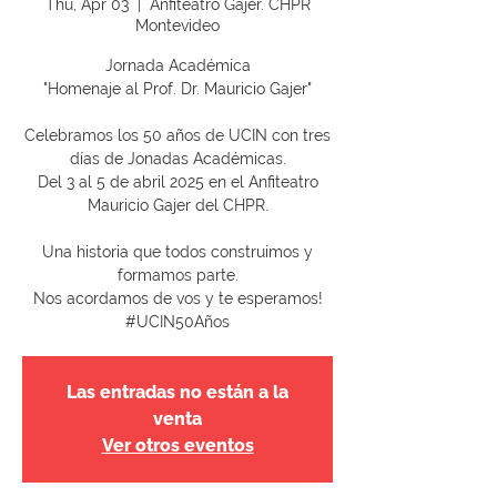
Thu, Apr 03
  |  
Anfiteatro Gajer. CHPR
Montevideo
Jornada Académica
"Homenaje al Prof. Dr. Mauricio Gajer"
Celebramos los 50 años de UCIN con tres
días de Jonadas Académicas.
Del 3 al 5 de abril 2025 en el Anfiteatro
Mauricio Gajer del CHPR.
Una historia que todos construimos y
formamos parte.
Nos acordamos de vos y te esperamos!
#UCIN50Años
Las entradas no están a la
venta
Ver otros eventos