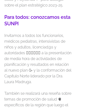
sobre el plan estratégico 2023-25.
Para todos: conozcamos esta 
SUNPI
Invitamos a todos los funcionarios, 
médicos pediatras, intensivistas de 
niños y adultos, licenciad@s y 
autoridades 
👩🏽‍⚕️👨🏻‍⚕️
 a la presentación 
de media hora de actividades de 
planificación y resultados en relación 
al nuevo plan 🥳 y la conformación del 
Capítulo Norte liderado por la Dra. 
Laura Madruga.
También se realizará una reseña sobre 
temas de promoción de salud 🫀 
específicos de la región que luego el 