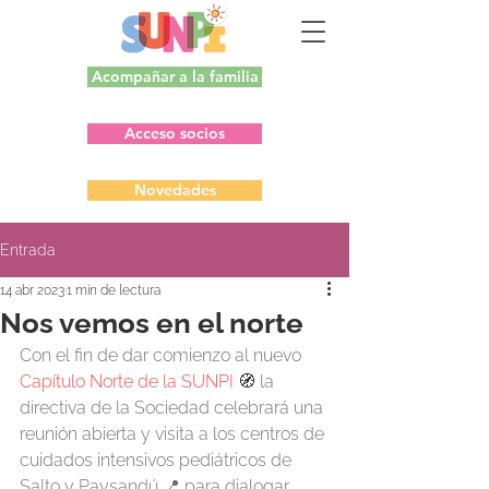
Acompañar a la familia
Acceso socios
Novedades
Entrada
14 abr 2023
1 min de lectura
Nos vemos en el norte
Con el fin de dar comienzo al nuevo 
Capítulo Norte de la SUNPI
🧭 
la 
directiva de la Sociedad celebrará una 
reunión abierta y visita a los centros de 
cuidados intensivos pediátricos de 
Salto y Paysandú 📍 para dialogar 