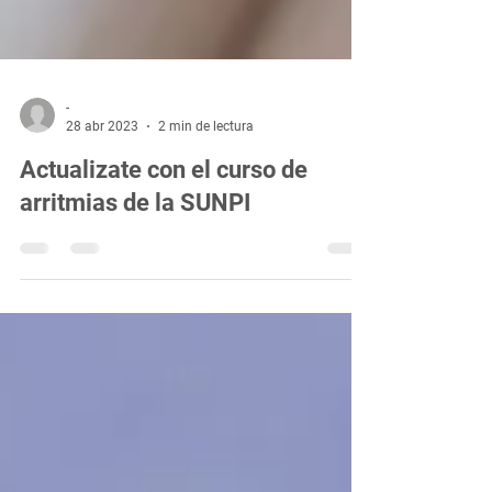
-
28 abr 2023
2 min de lectura
Actualizate con el curso de
arritmias de la SUNPI