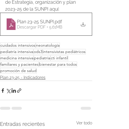
de Estrategia, organización y plan 
2023-25 de la SUNPI aquí:
Plan 23-25 SUNPI
.pdf
Descargar PDF • 5.61MB
cuidados intensivos
neonatología
pediatría intensiva
ods3
intensivistas pediátricos
medicina intensiva
pediatría
cti infantil
familiares y pacientes
bienestar para todos
promoción de salud
Plan 23-25 - Indicadores
Ver todo
Entradas recientes