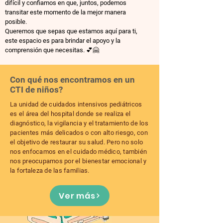
difícil y confiamos en que, juntos, podemos
transitar este momento de la mejor manera
posible.
Queremos que sepas que estamos aquí para ti,
este espacio es para brindar el apoyo y la
comprensión que necesitas. 💕🤗
Con qué nos encontramos en un
CTI de niños?
La unidad de cuidados intensivos pediátricos
es el área del hospital donde se realiza el
diagnóstico, la vigilancia y el tratamiento de los
pacientes más delicados o con alto riesgo, con
el objetivo de restaurar su salud. Pero no solo
nos enfocamos en el cuidado médico, también
nos preocupamos por el bienestar emocional y
la fortaleza de las familias.
Ver más