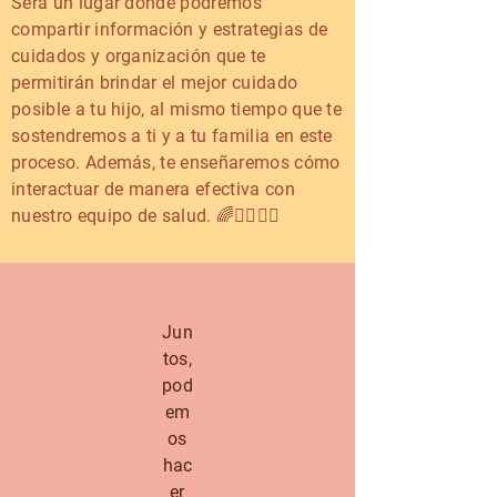
Será un lugar donde podremos
compartir información y estrategias de
cuidados y organización que te
permitirán brindar el mejor cuidado
posible a tu hijo, al mismo tiempo que te
sostendremos a ti y a tu familia en este
proceso. Además, te enseñaremos cómo
interactuar de manera efectiva con
nuestro equipo de salud. 🌈👨‍⚕️👩‍⚕️
Jun
tos,
pod
em
os
hac
er