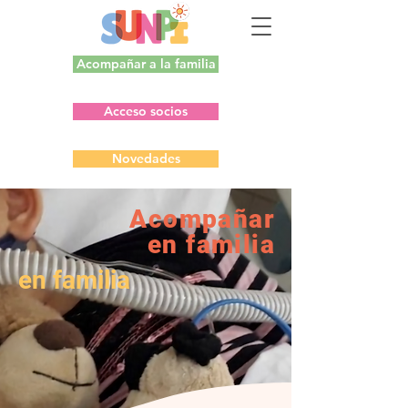
Acompañar a la familia
Acceso socios
Novedades
Acompañar
en familia
en familia