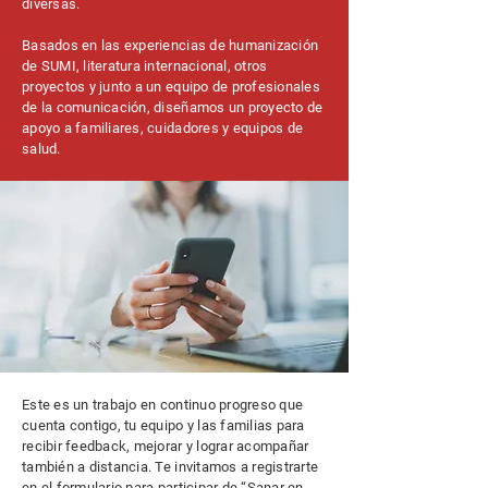
diversas.
Basados en las experiencias de humanización
de SUMI, literatura internacional, otros
proyectos y junto a un equipo de profesionales
de la comunicación, diseñamos un proyecto de
apoyo a familiares, cuidadores y equipos de
salud.
Este es un trabajo en continuo progreso que
cuenta contigo, tu equipo y las familias para
recibir feedback, mejorar y lograr acompañar
también a distancia. Te invitamos a registrarte
en el formulario para participar de “Sanar en