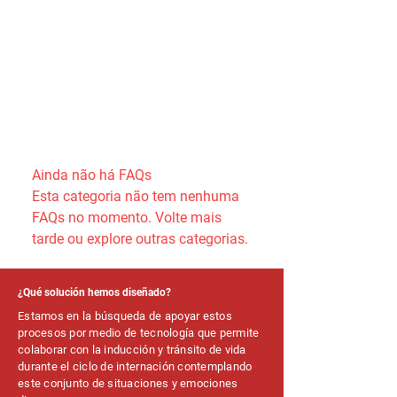
Ainda não há FAQs
Esta categoria não tem nenhuma
FAQs no momento. Volte mais
tarde ou explore outras categorias.
¿Qué solución hemos diseñado?
Estamos en la búsqueda de apoyar estos
procesos por medio de tecnología que permite
colaborar con la inducción y tránsito de vida
durante el ciclo de internación contemplando
este conjunto de situaciones y emociones