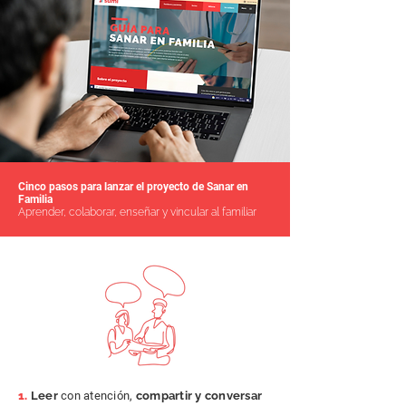
Cinco pasos para lanzar el proyecto de Sanar en
Familia
Aprender, colaborar, enseñar y vincular al familiar
1.
Leer
con atención,
compartir y conversar