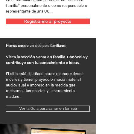
familia” personalmente o como responsable o
representante de una UCI.
Registrarme al proyecto
Hemos creado un sitio para familiares
Visita la sección
Sanar en familia.
Conócela y
contribuye con tu conocimiento e ideas.
El sitio está diseñado para explorarse desde
móviles y tienen proyección hacia material
audiovisual e impreso en la medida que
recibamos tus aportes y la herramienta
madure.
Ver la Guía para sanar en familia