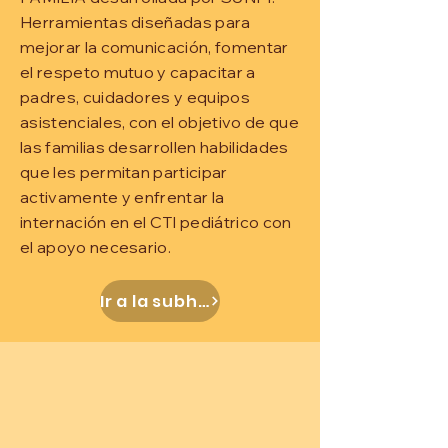
Herramientas diseñadas para
mejorar la comunicación, fomentar
el respeto mutuo y capacitar a
padres, cuidadores y equipos
asistenciales, con el objetivo de que
las familias desarrollen habilidades
que les permitan participar
activamente y enfrentar la
internación en el CTI pediátrico con
el apoyo necesario.
Ir a la subhome del MSP