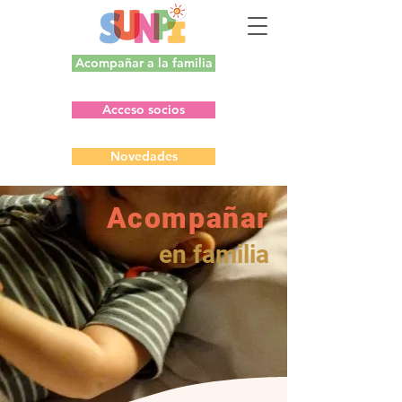
Acompañar a la familia
Acceso socios
Novedades
Acompañar
en familia