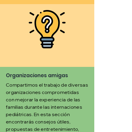
Organizaciones amigas
Compartimos el trabajo de diversas
organizaciones comprometidas
con mejorar la experiencia de las
familias durante las internaciones
pediátricas. En esta sección
encontrarás consejos útiles,
propuestas de entretenimiento,