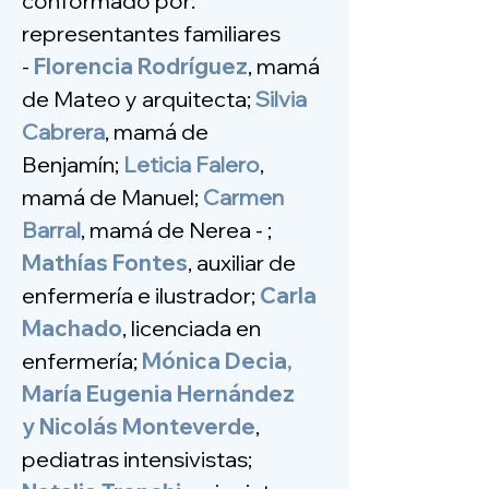
conformado por:
representantes familiares
-
Florencia
Rodríguez
, mamá
de Mateo y arquitecta;
Silvia
Cabrera
, mamá de
Benjamín;
Leticia Falero
,
mamá de Manuel;
Carmen
Barral
, mamá de Nerea - ;
Mathías Fontes
, auxiliar de
enfermería e ilustrador;
Carla
Machado
, licenciada en
enfermería;
Mónica Decia,
María Eugenia Hernández
y
Nicolás Monteverde
,
pediatras intensivistas;