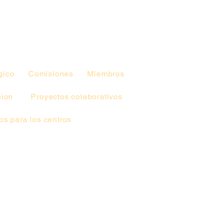
gico
Comisiones
Miembros
cion
Proyectos colaborativos
s para los centros