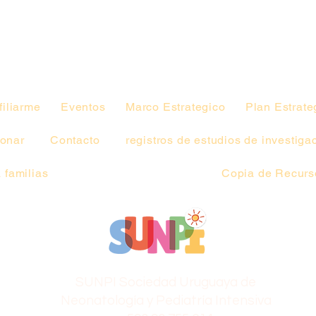
filiarme
Eventos
Marco Estrategico
Plan Estrate
onar
Contacto
registros de estudios de investiga
 familias
Copia de Recurso
SUNPI Sociedad Uruguaya de
Neonatología y Pediatría Intensiva