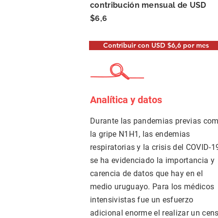
contribución mensual de USD
$6,6
Contribuir con USD $6,6 por mes
Analítica
y datos
Durante las pandemias previas co
la gripe N1H1, las endemias
respiratorias y la crisis del COVID-1
se ha evidenciado la importancia y
carencia de datos que hay en el
medio uruguayo. Para los médicos
intensivistas fue un esfuerzo
adicional enorme el realizar un cen