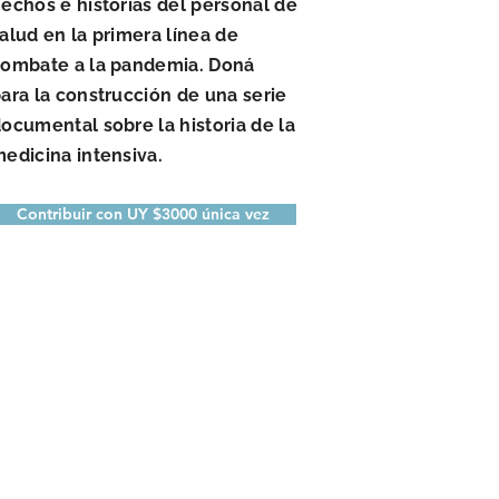
echos e historias del personal de
alud en la primera línea de
ombate a la pandemia. Doná
ara la construcción de una serie
ocumental sobre la historia de la
edicina intensiva.
Contribuir con UY $3000 única vez