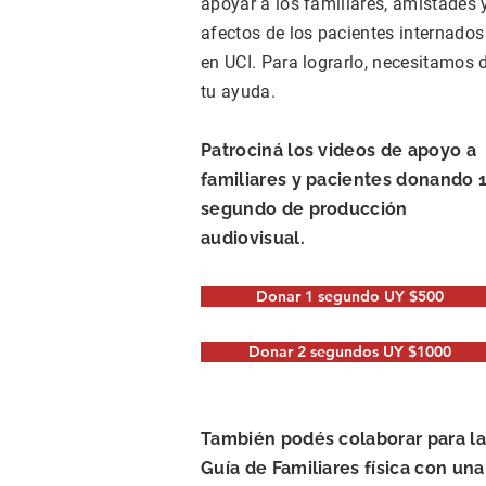
apoyar a los familiares, amistades 
afectos de los pacientes internados
en UCI. Para lograrlo, necesitamos 
tu ayuda.
Patrociná los videos de apoyo a
familiares y pacientes donando 
segundo de producción
audiovisual.
Donar 1 segundo UY $500
Donar 2 segundos UY $1000
También podés colaborar para la
Guía de Familiares física con una