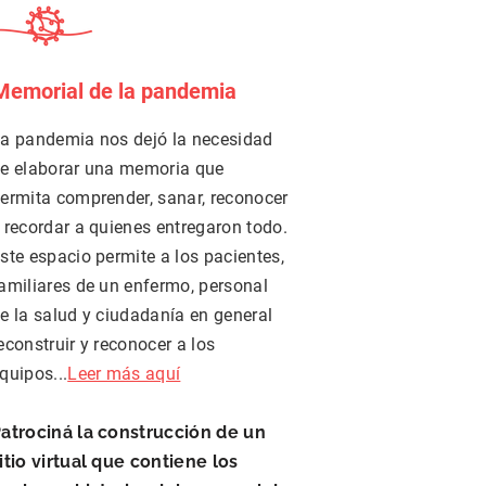
Memorial de la pandemia
a pandemia nos dejó la necesidad
e elaborar una memoria que
ermita comprender, sanar, reconocer
 recordar a quienes entregaron todo.
ste espacio permite a los pacientes,
amiliares de un enfermo, personal
e la salud y ciudadanía en general
econstruir y reconocer a los
quipos...
Leer más aquí
atrociná la construcción de un
itio virtual que contiene los